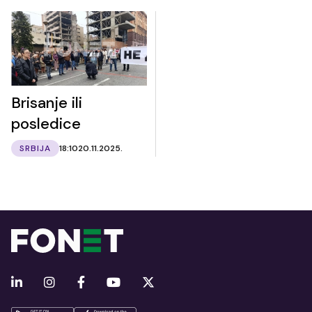
Brisanje ili
posledice
SRBIJA
18:10
20.11.2025.