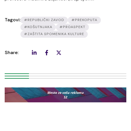
Tagovi:
#REPUBLIČKI ZAVOD
#PREKOPUTA
#KOŠUTNJAKA
#PROASPEKT
#ZAŠTITA SPOMENIKA KULTURE
Share: