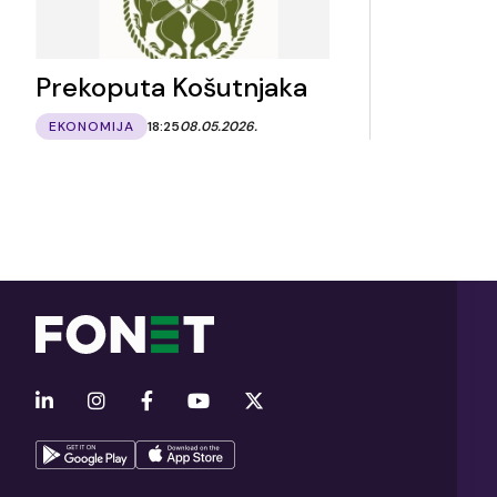
Prekoputa Košutnjaka
EKONOMIJA
18:25
08.05.2026.