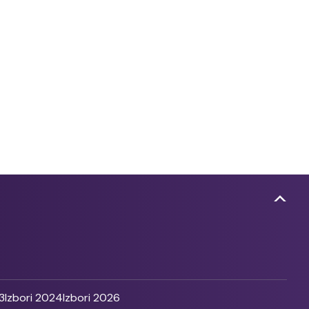
3
Izbori 2024
Izbori 2026