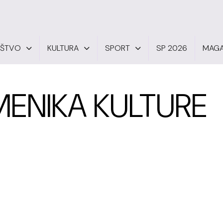
UŠTVO
KULTURA
SPORT
SP 2026
MAGA
ENIKA KULTURE