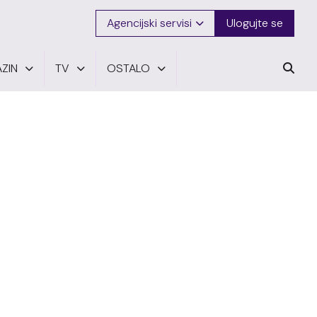
Agencijski servisi
Ulogujte se
ZIN
TV
OSTALO