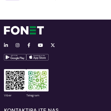
Viber
Telegram
KONTAKTIRAJTE NAS