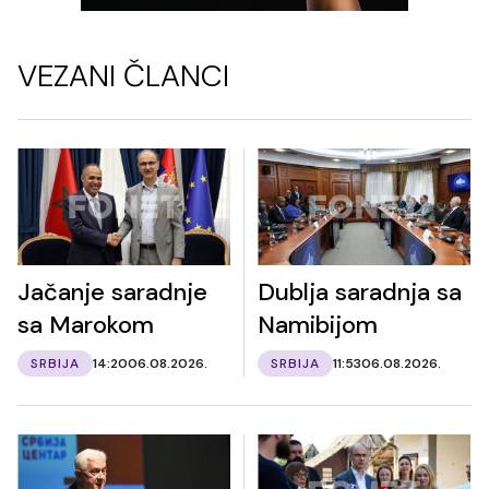
VEZANI ČLANCI
Jačanje saradnje
Dublja saradnja sa
sa Marokom
Namibijom
SRBIJA
14:20
06.08.2026.
SRBIJA
11:53
06.08.2026.