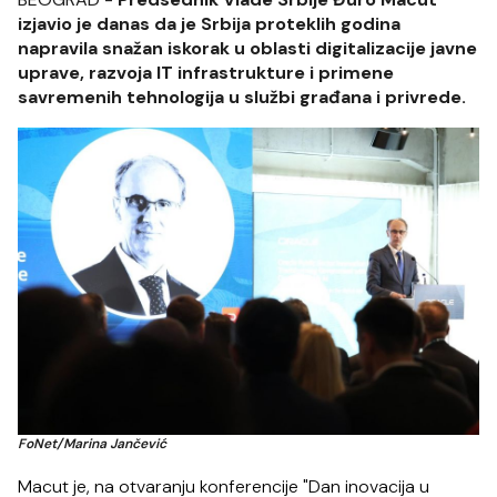
izjavio je danas da je Srbija proteklih godina
napravila snažan iskorak u oblasti digitalizacije javne
uprave, razvoja IT infrastrukture i primene
savremenih tehnologija u službi građana i privrede.
FoNet/Marina Jančević
Macut je, na otvaranju konferencije "Dan inovacija u