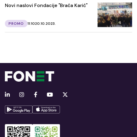
Novi naslovi Fondacije "Braća Karić"
PROMO
11:10
20.10.2023.