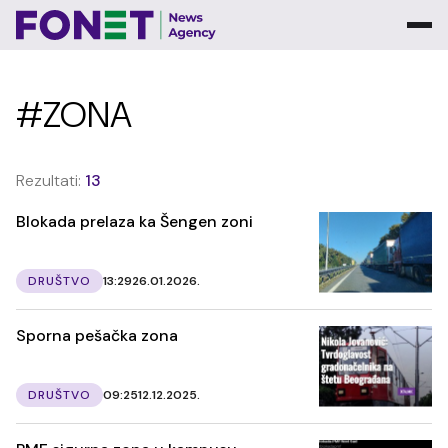
#ZONA
Rezultati:
13
Blokada prelaza ka Šengen zoni
DRUŠTVO
13:29
26.01.2026.
Sporna pešačka zona
DRUŠTVO
09:25
12.12.2025.