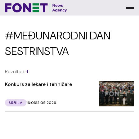
#MEĐUNARODNI DAN
SESTRINSTVA
Rezultati:
1
Konkurs za lekare i tehničare
SRBIJA
16:03
12.05.2026.