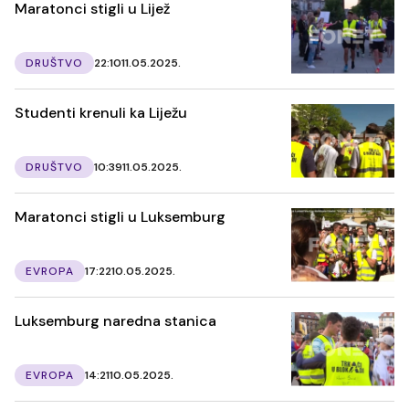
Maratonci stigli u Lijež
DRUŠTVO
22:10
11.05.2025.
Studenti krenuli ka Liježu
DRUŠTVO
10:39
11.05.2025.
Maratonci stigli u Luksemburg
EVROPA
17:22
10.05.2025.
Luksemburg naredna stanica
EVROPA
14:21
10.05.2025.