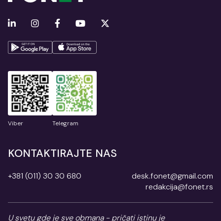
Viber
Telegram
KONTAKTIRAJTE NAS
+381 (011) 30 30 680
desk.fonet@gmail.com
redakcija@fonet.rs
U svetu gde je sve obmana - pričati istinu je