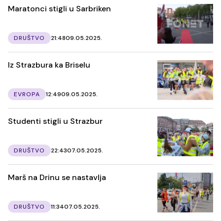
Maratonci stigli u Sarbriken
DRUŠTVO
21:48
09.05.2025.
Iz Strazbura ka Briselu
EVROPA
12:49
09.05.2025.
Studenti stigli u Strazbur
DRUŠTVO
22:43
07.05.2025.
Marš na Drinu se nastavlja
DRUŠTVO
11:34
07.05.2025.