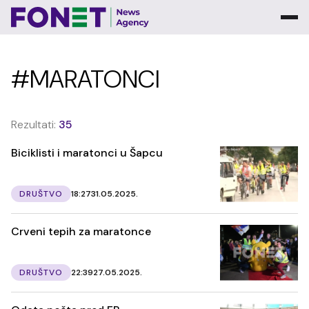
#MARATONCI
Rezultati:
35
Biciklisti i maratonci u Šapcu
DRUŠTVO
18:27
31.05.2025.
Crveni tepih za maratonce
DRUŠTVO
22:39
27.05.2025.