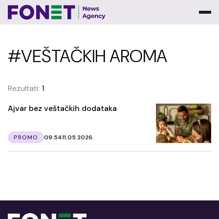
#VEŠTAČKIH AROMA
Rezultati:
1
Ajvar bez veštačkih dodataka
PROMO
09:54
11.05.2026.