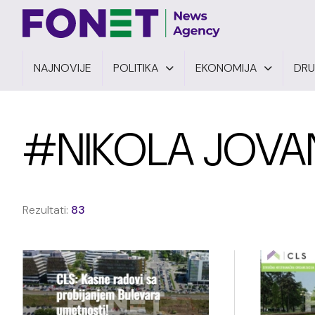
NAJNOVIJE
POLITIKA
EKONOMIJA
DR
#NIKOLA JOVA
Rezultati:
83