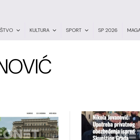
UŠTVO
KULTURA
SPORT
SP 2026
MAGA
NOVIĆ