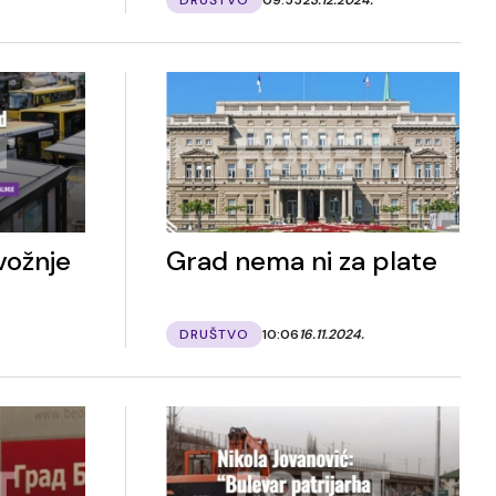
vožnje
Grad nema ni za plate
DRUŠTVO
10:06
16.11.2024.