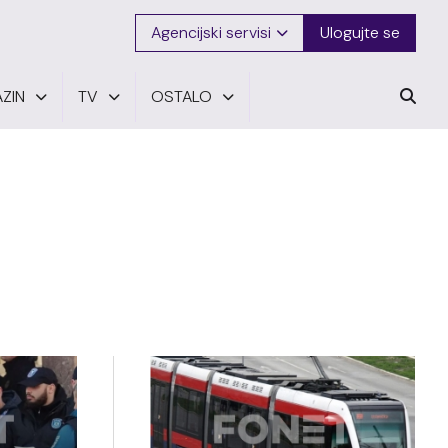
Agencijski servisi
Ulogujte se
ZIN
TV
OSTALO