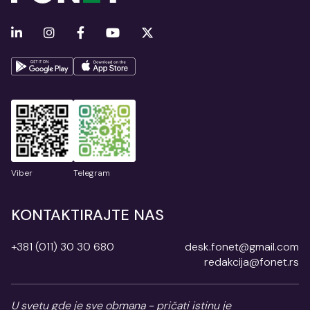
Viber
Telegram
KONTAKTIRAJTE NAS
+381 (011) 30 30 680
desk.fonet@gmail.com
redakcija@fonet.rs
U svetu gde je sve obmana - pričati istinu je