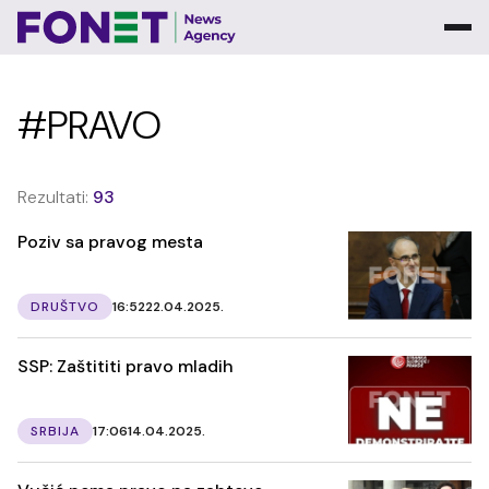
#PRAVO
Rezultati:
93
Poziv sa pravog mesta
DRUŠTVO
16:52
22.04.2025.
SSP: Zaštititi pravo mladih
SRBIJA
17:06
14.04.2025.