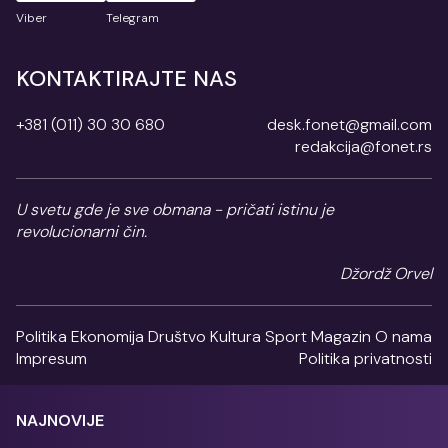
Viber
Telegram
KONTAKTIRAJTE NAS
+381 (011) 30 30 680
desk.fonet@gmail.com
redakcija@fonet.rs
U svetu gde je sve obmana - pričati istinu je
revolucionarni čin.
Džordž Orvel
Politika
Ekonomija
Društvo
Kultura
Sport
Magazin
O nama
Impresum
Politika privatnosti
NAJNOVIJE