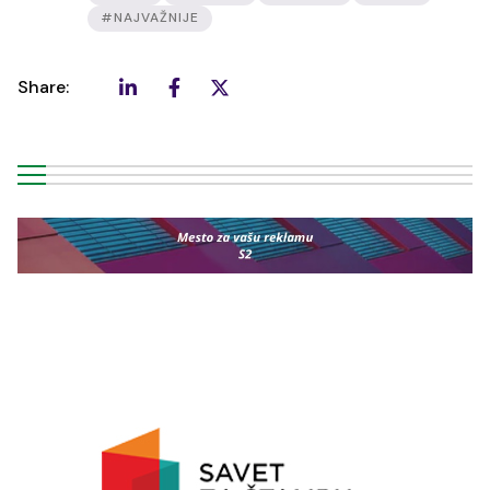
#NAJVAŽNIJE
Share: