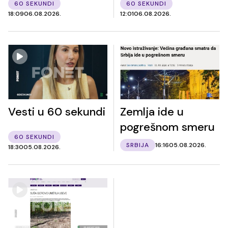
60 SEKUNDI
60 SEKUNDI
18:09
06.08.2026.
12:01
06.08.2026.
Vesti u 60 sekundi
Zemlja ide u
pogrešnom smeru
60 SEKUNDI
SRBIJA
16:16
05.08.2026.
18:30
05.08.2026.