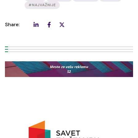
#NAJVAŽNIJE
Share: