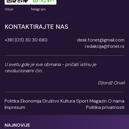
Viber
Telegram
KONTAKTIRAJTE NAS
+381 (011) 30 30 680
desk.fonet@gmail.com
redakcija@fonet.rs
U svetu gde je sve obmana - pričati istinu je
revolucionarni čin.
Džordž Orvel
Politika
Ekonomija
Društvo
Kultura
Sport
Magazin
O nama
Impresum
Politika privatnosti
NAJNOVIJE