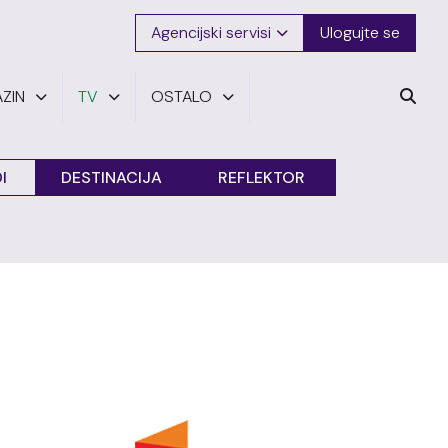
Agencijski servisi
Ulogujte se
ZIN
TV
OSTALO
I
DESTINACIJA
REFLEKTOR