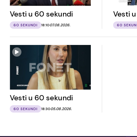
Vesti u 60 sekundi
Vesti 
60 SEKUNDI
18:10
07.08.2026.
60 SEKUN
Vesti u 60 sekundi
60 SEKUNDI
18:30
05.08.2026.