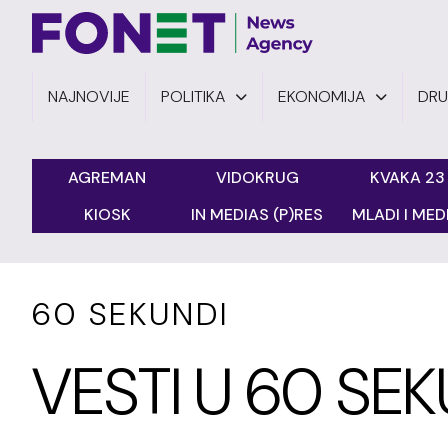
NAJNOVIJE
POLITIKA
EKONOMIJA
DR
AGREMAN
VIDOKRUG
KVAKA 23
KIOSK
IN MEDIAS (P)RES
MLADI I MEDI
60 SEKUNDI
VESTI U 60 SEK