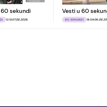
u 60 sekundi
Vesti u 60 sekun
DI
12:13
07.08.2026.
60 SEKUNDI
18:09
06.08.20