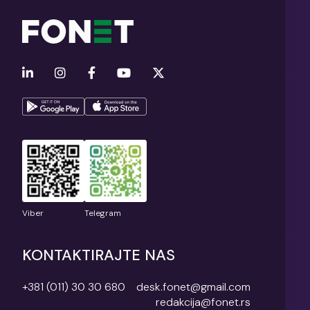
Viber
Telegram
KONTAKTIRAJTE NAS
+381 (011) 30 30 680
desk.fonet@gmail.com
redakcija@fonet.rs