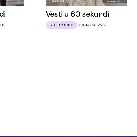
di
Vesti u 60 sekundi
26.
60 SEKUNDI
12:01
06.08.2026.