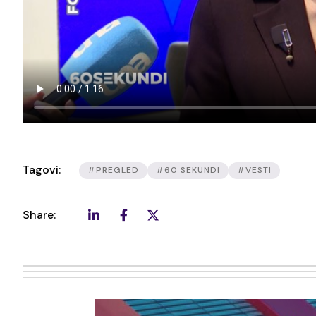
Tagovi:
#PREGLED
#60 SEKUNDI
#VESTI
Share: