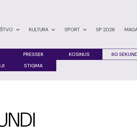
UŠTVO
KULTURA
SPORT
SP 2026
MAGA
PRESSEK
KOSINUS
60 SEKUND
JI
STIGMA
UNDI