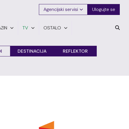
Agencijski servisi
Ulogujte se
ZIN
TV
OSTALO
I
DESTINACIJA
REFLEKTOR