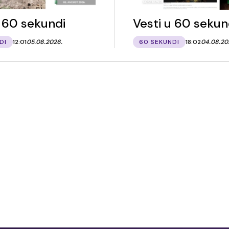
u 60 sekundi
Vesti u 60 sekun
DI
12:01
05.08.2026.
60 SEKUNDI
18:02
04.08.20