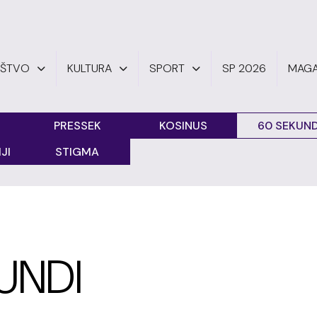
UŠTVO
KULTURA
SPORT
SP 2026
MAGA
PRESSEK
KOSINUS
60 SEKUND
JI
STIGMA
UNDI