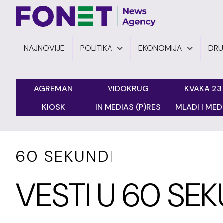
NAJNOVIJE
POLITIKA
EKONOMIJA
DR
AGREMAN
VIDOKRUG
KVAKA 23
KIOSK
IN MEDIAS (P)RES
MLADI I MEDI
60 SEKUNDI
VESTI U 60 SEK