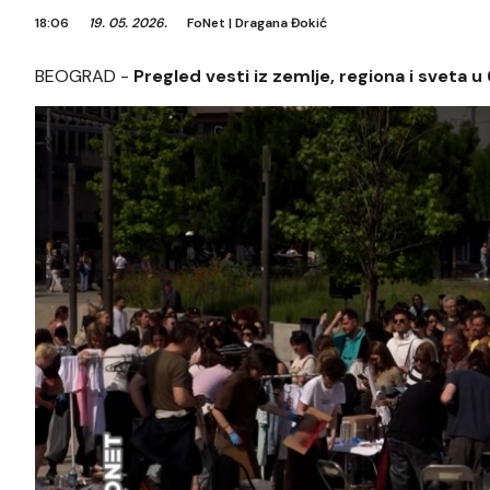
18:06
19. 05. 2026.
FoNet
|
Dragana Đokić
BEOGRAD -
Pregled vesti iz zemlje, regiona i sveta u