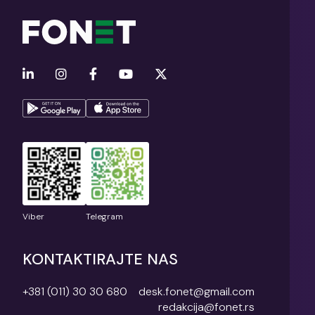
Viber
Telegram
KONTAKTIRAJTE NAS
+381 (011) 30 30 680
desk.fonet@gmail.com
redakcija@fonet.rs