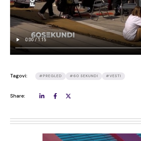
Tagovi:
#PREGLED
#60 SEKUNDI
#VESTI
Share: