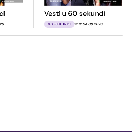
di
Vesti u 60 sekundi
26.
60 SEKUNDI
12:01
04.08.2026.