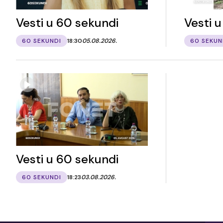
Vesti u 60 sekundi
Vesti 
60 SEKUNDI
18:30
05.08.2026.
60 SEKUN
Vesti u 60 sekundi
60 SEKUNDI
18:23
03.08.2026.