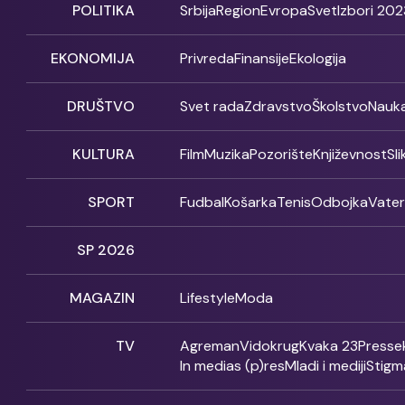
POLITIKA
Srbija
Region
Evropa
Svet
Izbori 202
EKONOMIJA
Privreda
Finansije
Ekologija
DRUŠTVO
Svet rada
Zdravstvo
Školstvo
Nauk
KULTURA
Film
Muzika
Pozorište
Književnost
Sl
SPORT
Fudbal
Košarka
Tenis
Odbojka
Vate
SP 2026
MAGAZIN
Lifestyle
Moda
TV
Agreman
Vidokrug
Kvaka 23
Presse
In medias (p)res
Mladi i mediji
Stigm