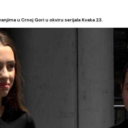
jima u Crnoj Gori u okviru serijala Kvaka 23.