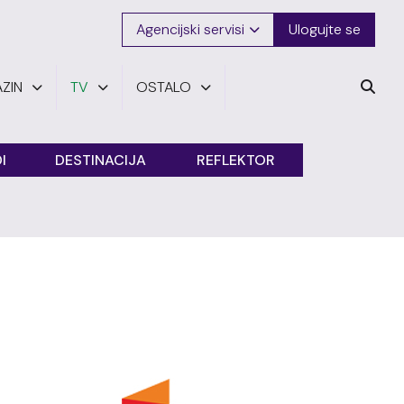
Agencijski servisi
Ulogujte se
ZIN
TV
OSTALO
I
DESTINACIJA
REFLEKTOR