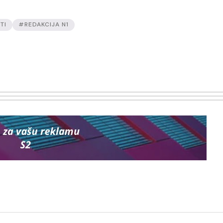
TI
#REDAKCIJA N1