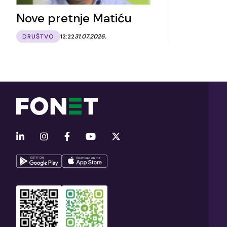
Nove pretnje Matiću
DRUŠTVO
12:22
31.07.2026.