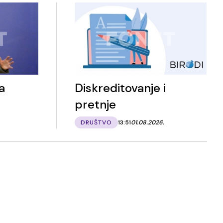
a
Diskreditovanje i
pretnje
DRUŠTVO
13:51
01.08.2026.