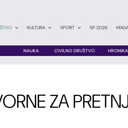
UŠTVO
KULTURA
SPORT
SP 2026
MAGA
O
NAUKA
CIVILNO DRUŠTVO
HRONIKA
VORNE ZA PRETN