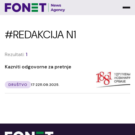
#REDAKCIJA N1
Rezultati:
1
Kazniti odgovorne za pretnje
DRUŠTVO
17:22
11.09.2025.