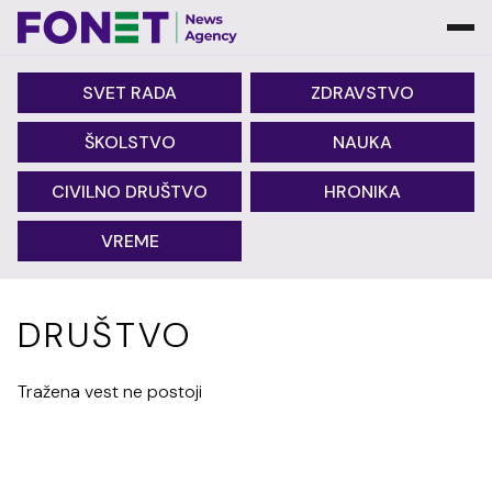
SVET RADA
ZDRAVSTVO
ŠKOLSTVO
NAUKA
CIVILNO DRUŠTVO
HRONIKA
VREME
DRUŠTVO
Tražena vest ne postoji