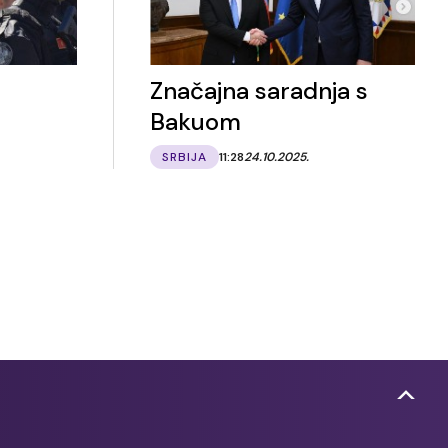
Značajna saradnja s
Bakuom
SRBIJA
11:28
24.10.2025.