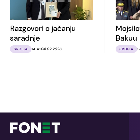
Razgovori o jačanju
Mojsilo
saradnje
Bakuu
SRBIJA
14:41
04.02.2026.
SRBIJA
1