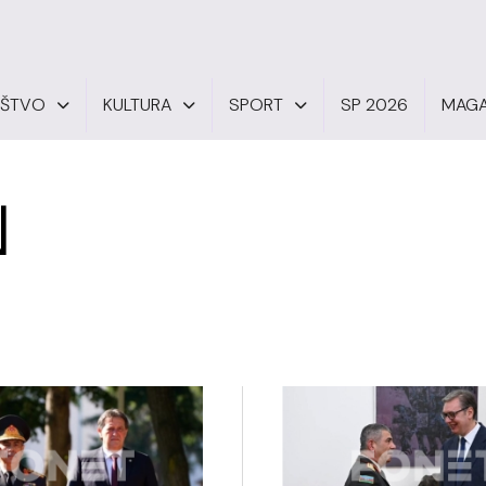
UŠTVO
KULTURA
SPORT
SP 2026
MAGA
N