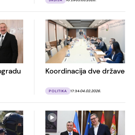
eogradu
Koordinacija dve države
POLITIKA
17:34
04.02.2026.