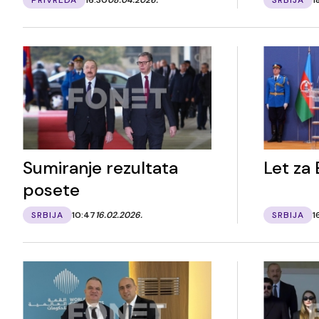
Sumiranje rezultata
Let za 
posete
SRBIJA
10:47
16.02.2026.
SRBIJA
1