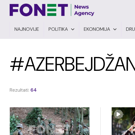
NAJNOVIJE
POLITIKA
EKONOMIJA
DR
#AZERBEJDŽA
Rezultati:
64