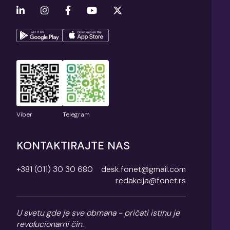
Viber
Telegram
KONTAKTIRAJTE NAS
+381 (011) 30 30 680
desk.fonet@gmail.com
redakcija@fonet.rs
U svetu gde je sve obmana - pričati istinu je
revolucionarni čin.