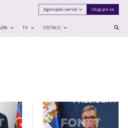
Agencijski servisi
Ulogujte se
ZIN
TV
OSTALO