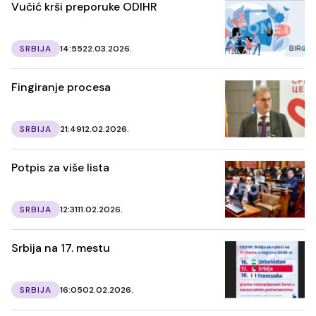
Vučić krši preporuke ODIHR
SRBIJA
14:55
22.03.2026.
Fingiranje procesa
SRBIJA
21:49
12.02.2026.
Potpis za više lista
SRBIJA
12:31
11.02.2026.
Srbija na 17. mestu
SRBIJA
16:05
02.02.2026.