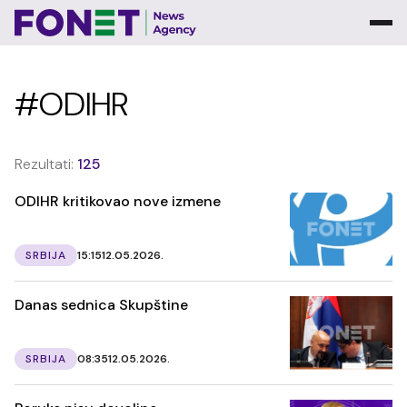
#ODIHR
Rezultati:
125
ODIHR kritikovao nove izmene
SRBIJA
15:15
12.05.2026.
Danas sednica Skupštine
SRBIJA
08:35
12.05.2026.