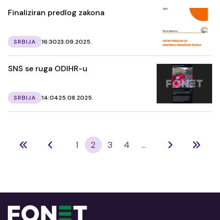
Finaliziran predlog zakona
SRBIJA
16:30
23.09.2025.
SNS se ruga ODIHR-u
SRBIJA
14:04
25.08.2025.
1
2
3
4
...