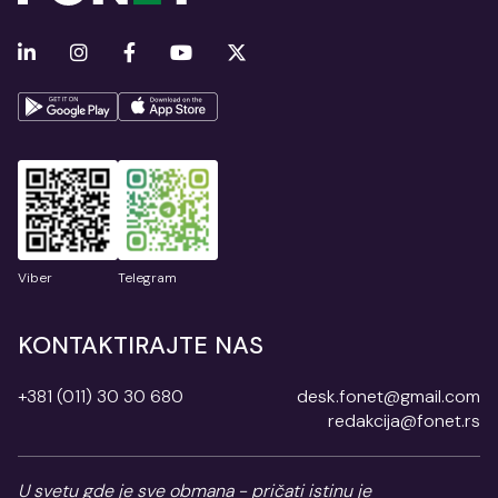
Viber
Telegram
KONTAKTIRAJTE NAS
+381 (011) 30 30 680
desk.fonet@gmail.com
redakcija@fonet.rs
U svetu gde je sve obmana - pričati istinu je